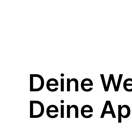
Deine W
Deine Ap