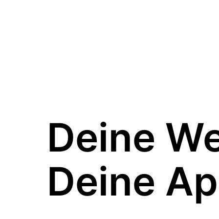
Deine W
Deine Ap