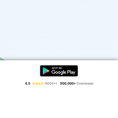
4.5
(5000+)
500.000+
Downloads
Erlebe die Freiheit der