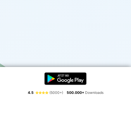
4.5
(5000+)
500.000+
Downloads
Erlebe die Freiheit der