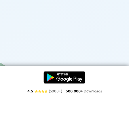
4.5
(5000+)
500.000+
Downloads
Erlebe die Freiheit der