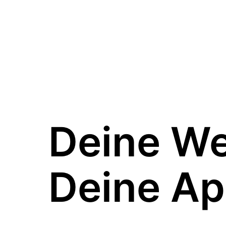
Deine W
Deine Ap