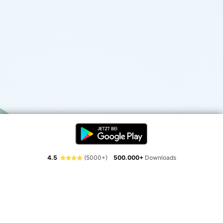
4.5
(5000+)
500.000+
Downloads
Erlebe die Freiheit der