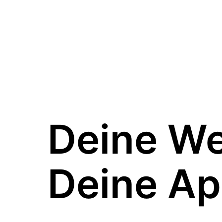
Deine W
Deine Ap