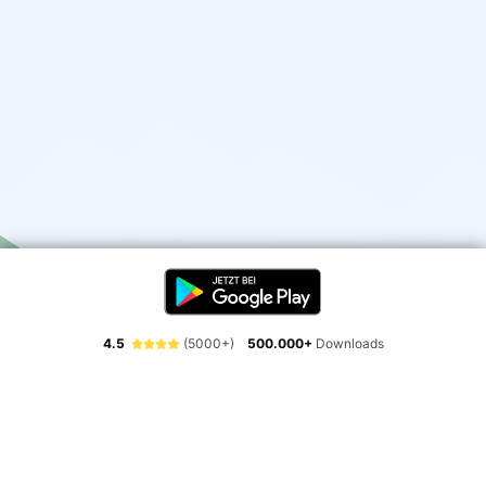
4.5
(5000+)
500.000+
Downloads
Erlebe die Freiheit der