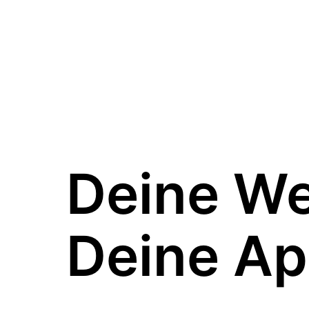
Deine W
Deine Ap