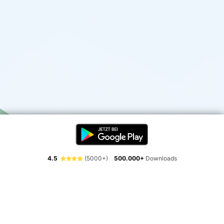
4.5
(5000+)
500.000+
Downloads
Erlebe die Freiheit der