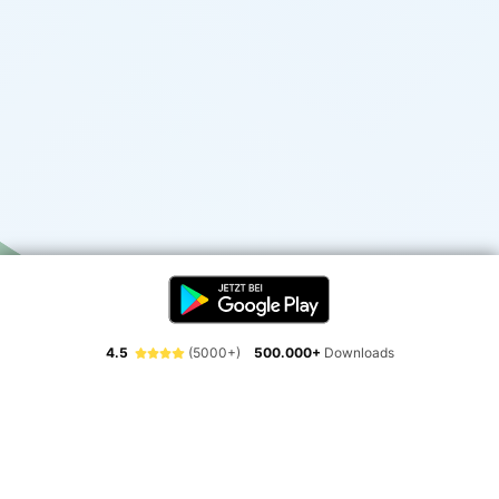
4.5
(5000+)
500.000+
Downloads
Erlebe die Freiheit der