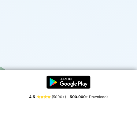
4.5
(5000+)
500.000+
Downloads
Erlebe die Freiheit der