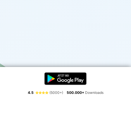
4.5
(5000+)
500.000+
Downloads
Erlebe die Freiheit der