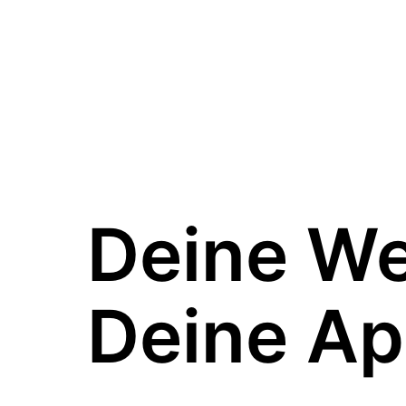
Deine W
Deine Ap