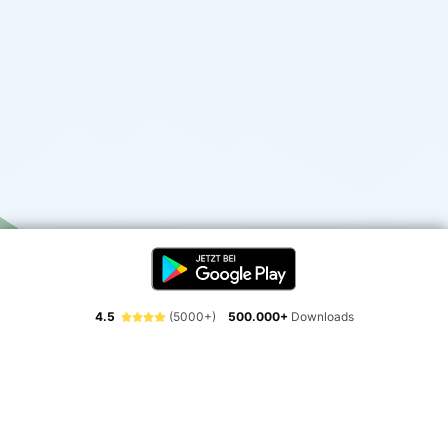
4.5
(5000+)
500.000+
Downloads
Erlebe die Freiheit der