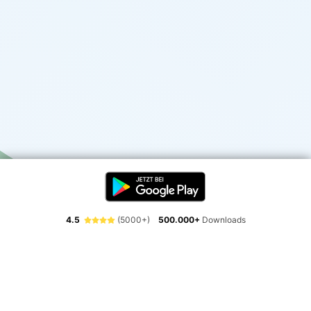
4.5
(5000+)
500.000+
Downloads
Erlebe die Freiheit der