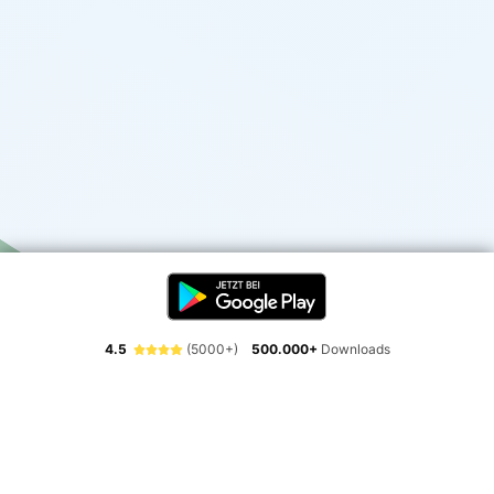
4.5
(5000+)
500.000+
Downloads
Erlebe die Freiheit der