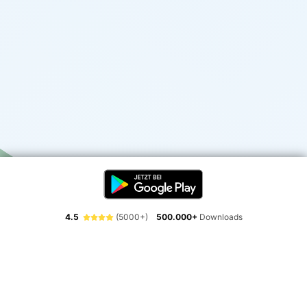
4.5
(5000+)
500.000+
Downloads
Erlebe die Freiheit der