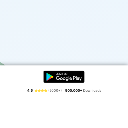
4.5
(5000+)
500.000+
Downloads
Erlebe die Freiheit der