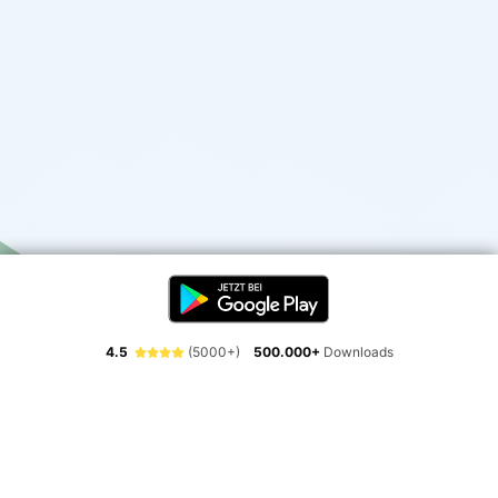
4.5
(5000+)
500.000+
Downloads
Erlebe die Freiheit der