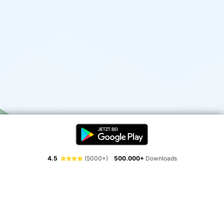
4.5
(5000+)
500.000+
Downloads
Erlebe die Freiheit der