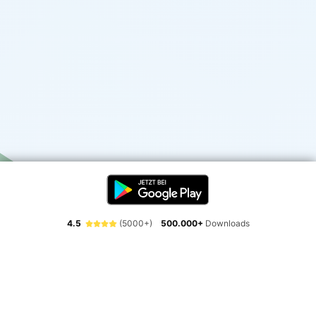
4.5
(5000+)
500.000+
Downloads
Erlebe die Freiheit der