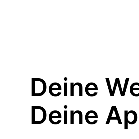
Deine W
Deine Ap