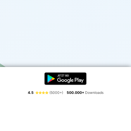
4.5
(5000+)
500.000+
Downloads
Erlebe die Freiheit der