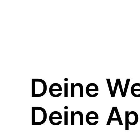
Deine W
Deine Ap