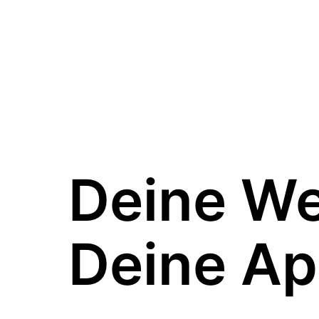
Deine W
Deine Ap