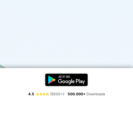
4.5
(5000+)
500.000+
Downloads
Erlebe die Freiheit der