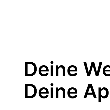
Deine W
Deine Ap