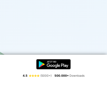
4.5
(5000+)
500.000+
Downloads
Erlebe die Freiheit der