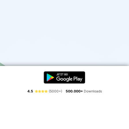
4.5
(5000+)
500.000+
Downloads
Erlebe die Freiheit der