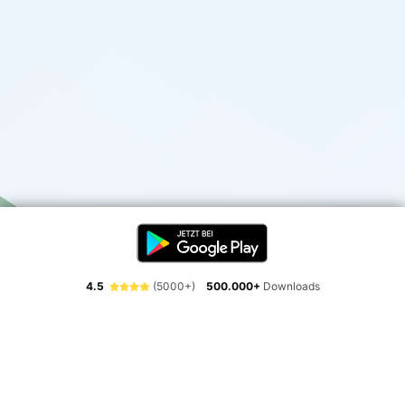
4.5
(5000+)
500.000+
Downloads
Erlebe die Freiheit der