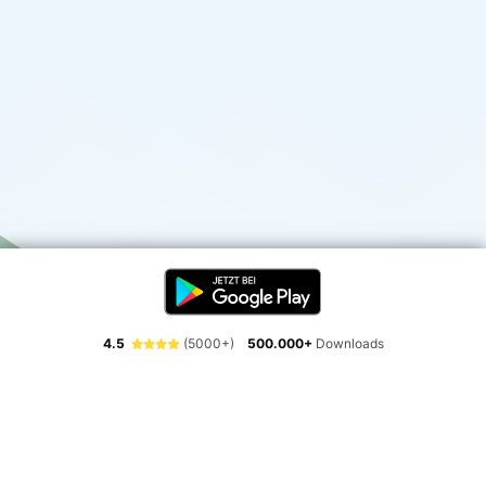
4.5
(5000+)
500.000+
Downloads
Erlebe die Freiheit der