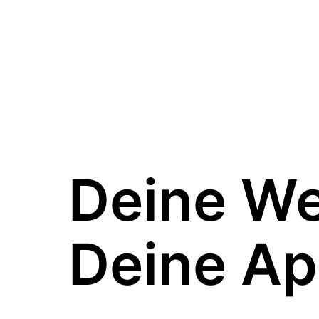
Deine W
Deine Ap