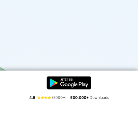
4.5
(5000+)
500.000+
Downloads
Erlebe die Freiheit der