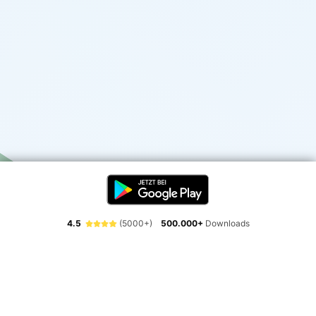
4.5
(5000+)
500.000+
Downloads
Erlebe die Freiheit der