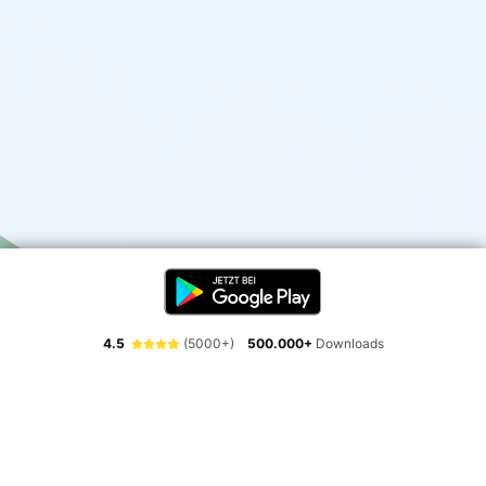
4.5
(5000+)
500.000+
Downloads
Erlebe die Freiheit der