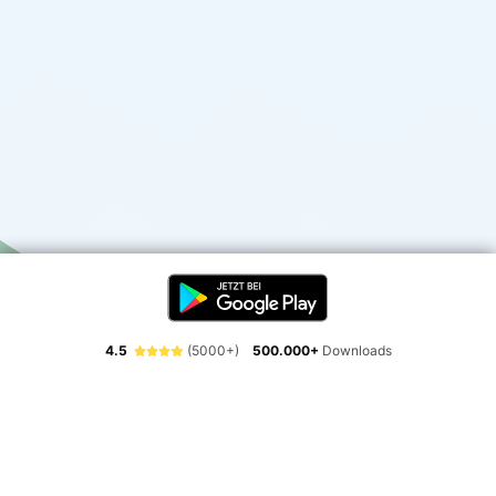
4.5
(5000+)
500.000+
Downloads
Erlebe die Freiheit der