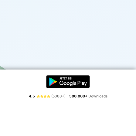
4.5
(5000+)
500.000+
Downloads
Erlebe die Freiheit der