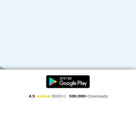
4.5
(5000+)
500.000+
Downloads
Erlebe die Freiheit der