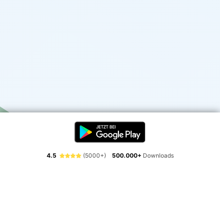
4.5
(5000+)
500.000+
Downloads
Erlebe die Freiheit der