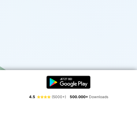
4.5
(5000+)
500.000+
Downloads
Erlebe die Freiheit der