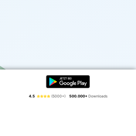
4.5
(5000+)
500.000+
Downloads
Erlebe die Freiheit der