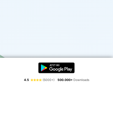
4.5
(5000+)
500.000+
Downloads
Erlebe die Freiheit der