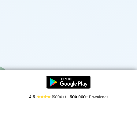
4.5
(5000+)
500.000+
Downloads
Erlebe die Freiheit der