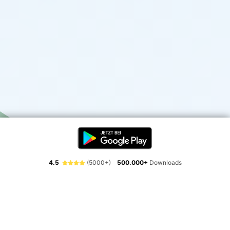
4.5
(5000+)
500.000+
Downloads
Erlebe die Freiheit der