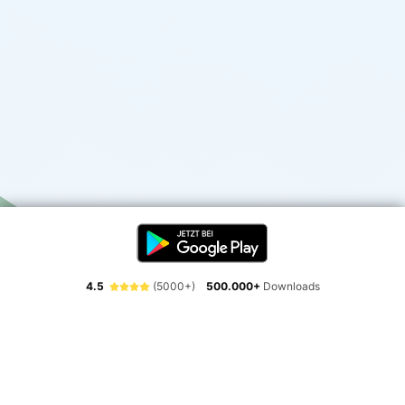
4.5
(5000+)
500.000+
Downloads
Erlebe die Freiheit der