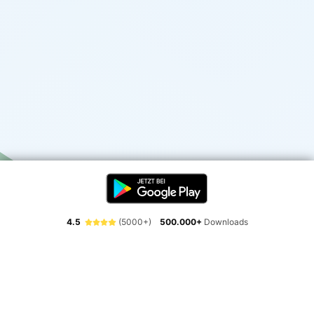
4.5
(5000+)
500.000+
Downloads
Erlebe die Freiheit der