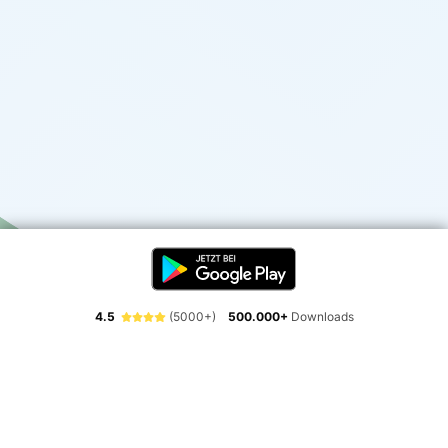
4.5
(5000+)
500.000+
Downloads
Erlebe die Freiheit der