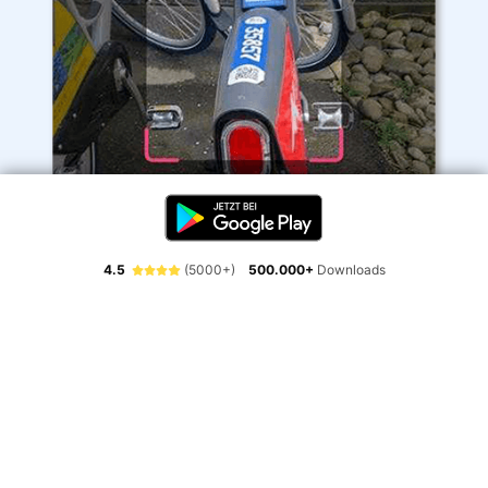
4.5
(5000+)
500.000+
Downloads
QR-Code am Fahrrad scannen